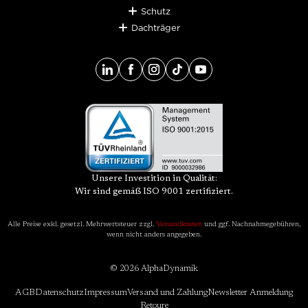
Schutz
Dachträger
Unsere Investition in Qualität:
Wir sind gemäß ISO 9001 zertifiziert.
Alle Preise exkl. gesetzl. Mehrwertsteuer zzgl.
Versandkosten
und ggf. Nachnahmegebühren,
wenn nicht anders angegeben.
© 2026 AlphaDynamik
AGB
Datenschutz
Impressum
Versand und Zahlung
Newsletter Anmeldung
Retoure