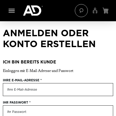
 Hauptinhalt springen
Zur Navigation der B2B-Plattform springen
ANMELDEN ODER
KONTO ERSTELLEN
ICH BIN BEREITS KUNDE
Einloggen mit E-Mail-Adresse und Passwort
IHRE E-MAIL-ADRESSE
*
IHR PASSWORT
*