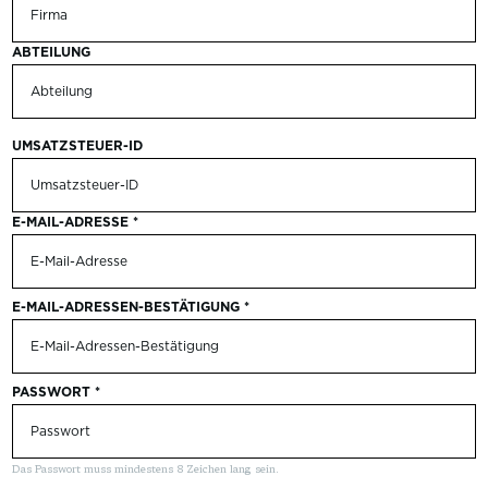
ABTEILUNG
UMSATZSTEUER-ID
E-MAIL-ADRESSE
*
E-MAIL-ADRESSEN-BESTÄTIGUNG
*
PASSWORT
*
Das Passwort muss mindestens 8 Zeichen lang sein.