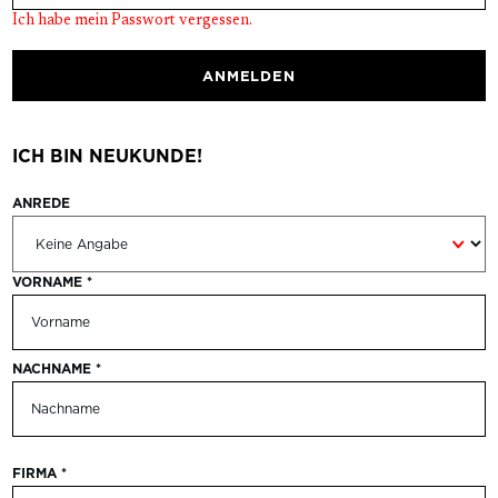
Ich habe mein Passwort vergessen.
ANMELDEN
ICH BIN NEUKUNDE!
ANREDE
Persönliche Informationen
VORNAME
*
NACHNAME
*
FIRMA
*