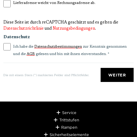
Lieferadresse weicht von Rechnungsadresse ab.
Diese Seite ist durch reCAPTCHA geschützt und es gelten die
Datenschutzrichtlinie
und
Nutzungsbedingungen
.
Datenschutz
Ich habe die
zur Kenntnis genommen
Datenschutzbestimmungen
und die
gelesen und bin mit ihnen einverstanden.
*
AGB
WEITER
Die mit einem Stern (*) markierten Felder sind Pflichtfelder.
Service
Trittstufen
Rampen
Sicherheitselemente