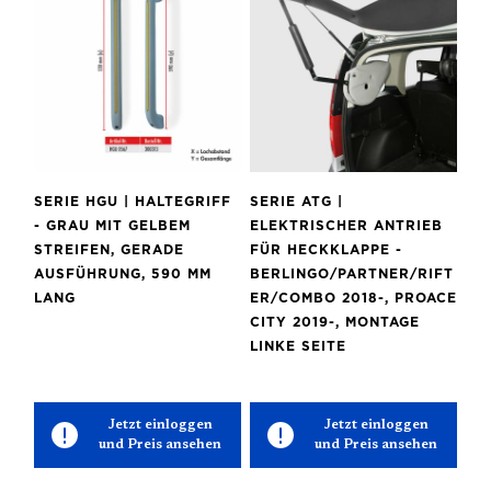
SERIE HGU | HALTEGRIFF
SERIE ATG |
- GRAU MIT GELBEM
ELEKTRISCHER ANTRIEB
STREIFEN, GERADE
FÜR HECKKLAPPE -
AUSFÜHRUNG, 590 MM
BERLINGO/PARTNER/RIFT
LANG
ER/COMBO 2018-, PROACE
CITY 2019-, MONTAGE
LINKE SEITE
Jetzt einloggen
Jetzt einloggen
und Preis ansehen
und Preis ansehen