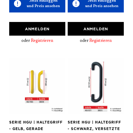
Jetzt einloggen
Jetzt einloggen
und Preis ansehen
und Preis ansehen
ANMELDEN
ANMELDEN
oder
Registrieren
oder
Registrieren
SERIE HGU | HALTEGRIFF
SERIE HGU | HALTEGRIFF
- GELB, GERADE
- SCHWARZ, VERSETZTE