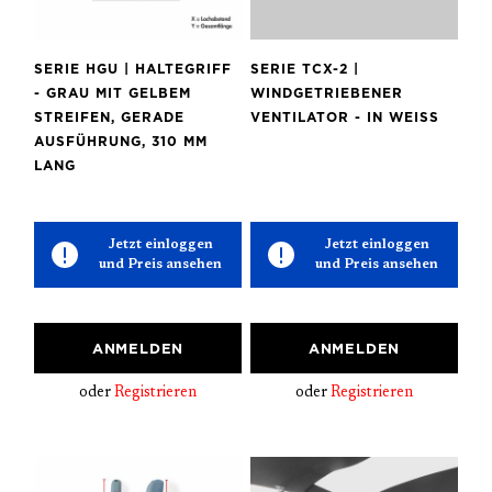
SERIE HGU | HALTEGRIFF
SERIE TCX-2 |
- GRAU MIT GELBEM
WINDGETRIEBENER
STREIFEN, GERADE
VENTILATOR - IN WEISS
AUSFÜHRUNG, 310 MM
LANG
Jetzt einloggen
Jetzt einloggen
und Preis ansehen
und Preis ansehen
ANMELDEN
ANMELDEN
oder
Registrieren
oder
Registrieren