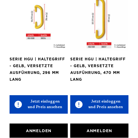
SERIE HGU | HALTEGRIFF
SERIE HGU | HALTEGRIFF
- GELB, VERSETZTE
- GELB, VERSETZTE
AUSFÜHRUNG, 296 MM
AUSFÜHRUNG, 470 MM
LANG
LANG
Jetzt einloggen
Jetzt einloggen
und Preis ansehen
und Preis ansehen
ANMELDEN
ANMELDEN