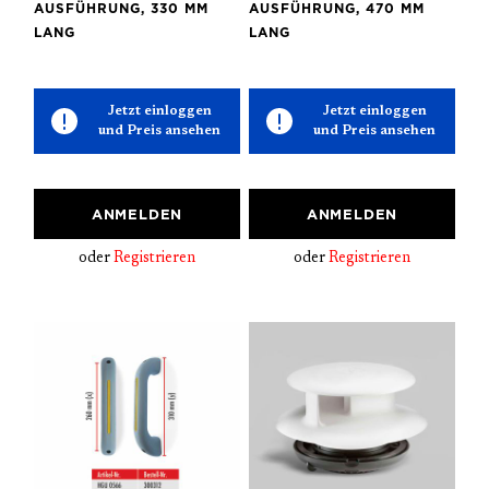
AUSFÜHRUNG, 330 MM
AUSFÜHRUNG, 470 MM
LANG
LANG
Jetzt einloggen
Jetzt einloggen
und Preis ansehen
und Preis ansehen
ANMELDEN
ANMELDEN
oder
Registrieren
oder
Registrieren