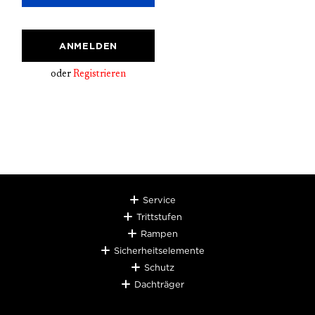
ANMELDEN
oder
Registrieren
Service
Trittstufen
Rampen
Sicherheitselemente
Schutz
Dachträger