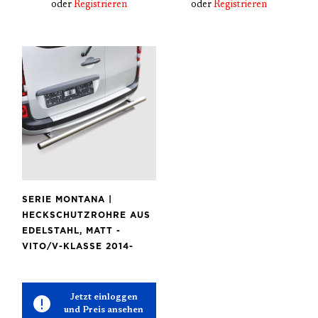
oder
Registrieren
oder
Registrieren
SERIE MONTANA |
HECKSCHUTZROHRE AUS
EDELSTAHL, MATT -
VITO/V-KLASSE 2014-
Jetzt einloggen
und Preis ansehen