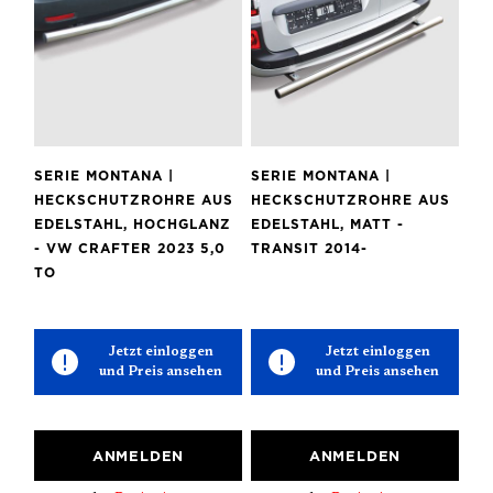
SERIE MONTANA |
SERIE MONTANA |
HECKSCHUTZROHRE AUS
HECKSCHUTZROHRE AUS
EDELSTAHL, HOCHGLANZ
EDELSTAHL, MATT -
- VW CRAFTER 2023 5,0
TRANSIT 2014-
TO
Jetzt einloggen
Jetzt einloggen
und Preis ansehen
und Preis ansehen
ANMELDEN
ANMELDEN