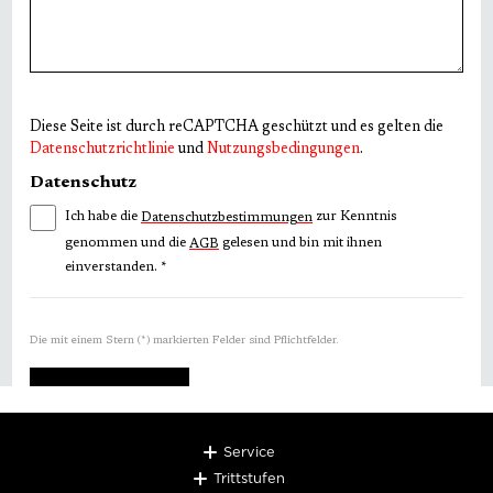
Diese Seite ist durch reCAPTCHA geschützt und es gelten die
Datenschutzrichtlinie
und
Nutzungsbedingungen
.
Datenschutz
Ich habe die
zur Kenntnis
Datenschutzbestimmungen
genommen und die
gelesen und bin mit ihnen
AGB
einverstanden.
*
Die mit einem Stern (*) markierten Felder sind Pflichtfelder.
ABSCHICKEN
Service
Trittstufen