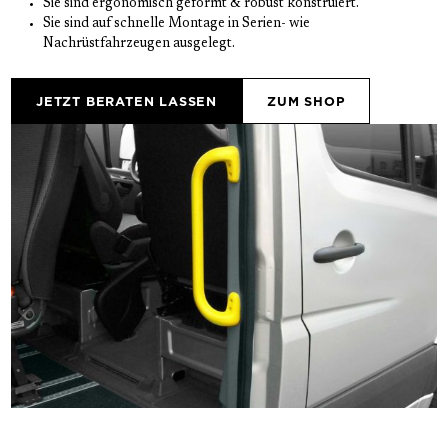
Sie sind ergonomisch geformt & robust konstruiert.
Sie sind auf schnelle Montage in Serien- wie 
Nachrüstfahrzeugen ausgelegt.
JETZT BERATEN LASSEN
ZUM SHOP