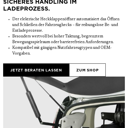
SICHERES HANDLING IM
LADEPROZESS.
Der elektrische Heckklappenöffner automatisiert das Öffnen 
und Schließen der Fahrzeughecks – für reibungslose Be- und 
Entladeprozesse.
Besonders wertvoll bei hoher Taktung, begrenztem 
Bewegungsspielraum oder barrierefreien Anforderungen.
Kompatibel mit gängigen Nutzfahrzeugtypen und OEM-
Vorgaben.
JETZT BERATEN LASSEN
ZUM SHOP