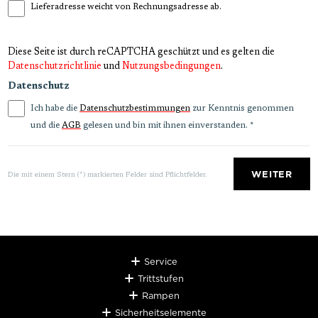
Lieferadresse weicht von Rechnungsadresse ab.
Diese Seite ist durch reCAPTCHA geschützt und es gelten die
Datenschutzrichtlinie
und
Nutzungsbedingungen
.
Datenschutz
Ich habe die
zur Kenntnis genommen
Datenschutzbestimmungen
und die
gelesen und bin mit ihnen einverstanden.
*
AGB
WEITER
Die mit einem Stern (*) markierten Felder sind Pflichtfelder.
Service
Trittstufen
Rampen
Sicherheitselemente