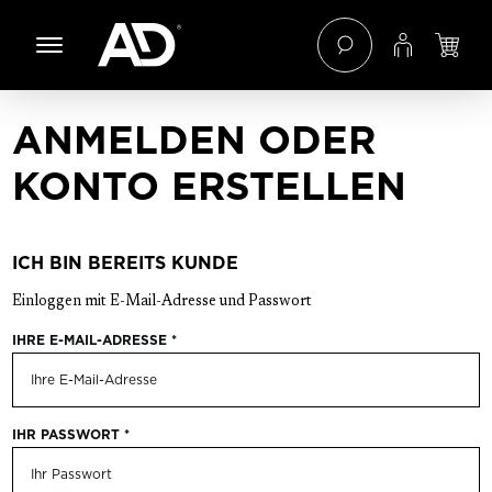
 Hauptinhalt springen
Zur Navigation der B2B-Plattform springen
ANMELDEN ODER
KONTO ERSTELLEN
ICH BIN BEREITS KUNDE
Einloggen mit E-Mail-Adresse und Passwort
IHRE E-MAIL-ADRESSE
*
IHR PASSWORT
*