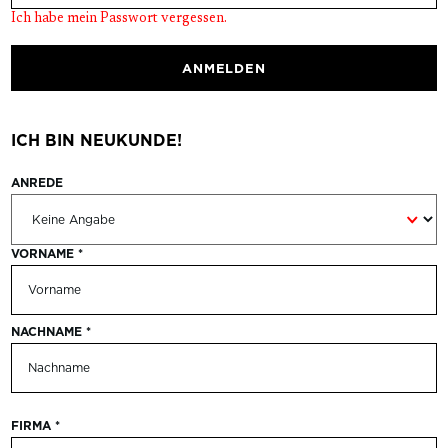
Ich habe mein Passwort vergessen.
ANMELDEN
ICH BIN NEUKUNDE!
ANREDE
Persönliche Informationen
VORNAME
*
NACHNAME
*
FIRMA
*