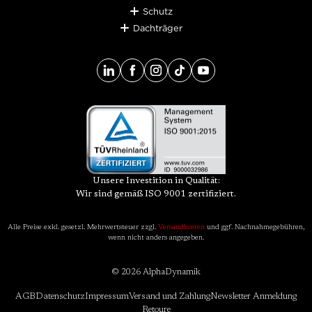
Schutz
Dachträger
Unsere Investition in Qualität:
Wir sind gemäß ISO 9001 zertifiziert.
Alle Preise exkl. gesetzl. Mehrwertsteuer zzgl.
Versandkosten
und ggf. Nachnahmegebühren,
wenn nicht anders angegeben.
© 2026 AlphaDynamik
AGB
Datenschutz
Impressum
Versand und Zahlung
Newsletter Anmeldung
Retoure