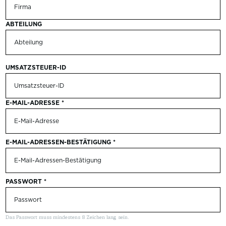
ABTEILUNG
UMSATZSTEUER-ID
E-MAIL-ADRESSE
*
E-MAIL-ADRESSEN-BESTÄTIGUNG
*
PASSWORT
*
Das Passwort muss mindestens 8 Zeichen lang sein.