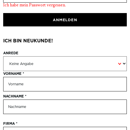
Ich habe mein Passwort vergessen.
ANMELDEN
ICH BIN NEUKUNDE!
ANREDE
Persönliche Informationen
VORNAME
*
NACHNAME
*
FIRMA
*