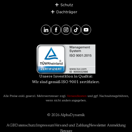
Schutz
Dachträger
Unsere Investition in Qualität:
Wir sind gemäß ISO 9001 zertifiziert.
Alle Preise exkl. gesetzl. Mehrwertsteuer zzgl.
Versandkosten
und ggf. Nachnahmegebühren,
wenn nicht anders angegeben.
© 2026 AlphaDynamik
AGB
Datenschutz
Impressum
Versand und Zahlung
Newsletter Anmeldung
Retoure