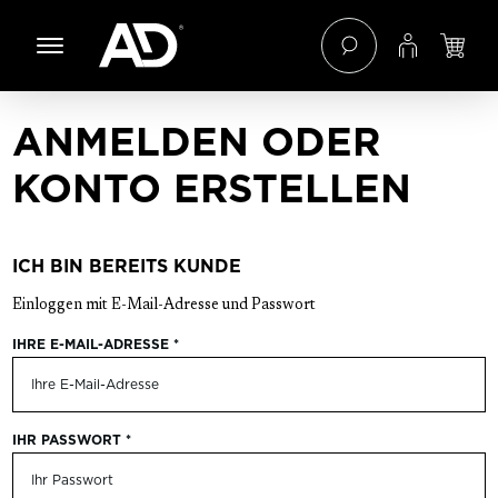
 Hauptinhalt springen
Zur Navigation der B2B-Plattform springen
ANMELDEN ODER
KONTO ERSTELLEN
ICH BIN BEREITS KUNDE
Einloggen mit E-Mail-Adresse und Passwort
IHRE E-MAIL-ADRESSE
*
IHR PASSWORT
*