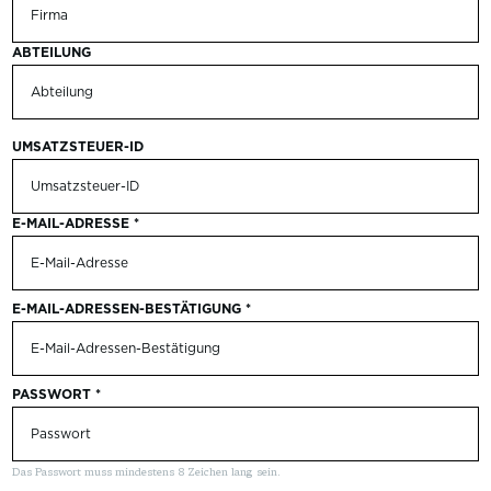
ABTEILUNG
UMSATZSTEUER-ID
E-MAIL-ADRESSE
*
E-MAIL-ADRESSEN-BESTÄTIGUNG
*
PASSWORT
*
Das Passwort muss mindestens 8 Zeichen lang sein.