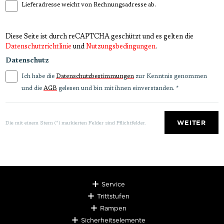
Lieferadresse weicht von Rechnungsadresse ab.
Diese Seite ist durch reCAPTCHA geschützt und es gelten die
Datenschutzrichtlinie
und
Nutzungsbedingungen
.
Datenschutz
Ich habe die
zur Kenntnis genommen
Datenschutzbestimmungen
und die
gelesen und bin mit ihnen einverstanden.
*
AGB
WEITER
Die mit einem Stern (*) markierten Felder sind Pflichtfelder.
Service
Trittstufen
Rampen
Sicherheitselemente