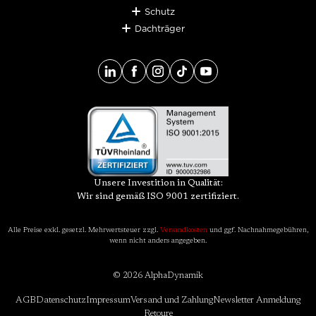
Schutz
Dachträger
Unsere Investition in Qualität:
Wir sind gemäß ISO 9001 zertifiziert.
Alle Preise exkl. gesetzl. Mehrwertsteuer zzgl.
Versandkosten
und ggf. Nachnahmegebühren,
wenn nicht anders angegeben.
© 2026 AlphaDynamik
AGB
Datenschutz
Impressum
Versand und Zahlung
Newsletter Anmeldung
Retoure