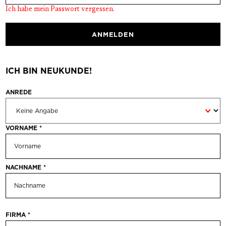
Ich habe mein Passwort vergessen.
ANMELDEN
ICH BIN NEUKUNDE!
ANREDE
Persönliche Informationen
VORNAME
*
NACHNAME
*
FIRMA
*