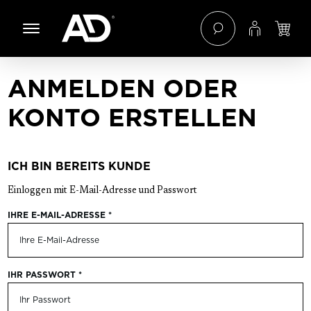
 Hauptinhalt springen
Zur Navigation der B2B-Plattform springen
ANMELDEN ODER
KONTO ERSTELLEN
ICH BIN BEREITS KUNDE
Einloggen mit E-Mail-Adresse und Passwort
IHRE E-MAIL-ADRESSE
*
IHR PASSWORT
*