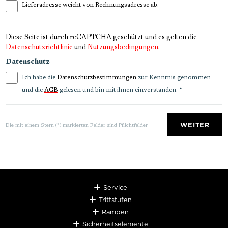
Lieferadresse weicht von Rechnungsadresse ab.
Diese Seite ist durch reCAPTCHA geschützt und es gelten die
Datenschutzrichtlinie
und
Nutzungsbedingungen
.
Datenschutz
Ich habe die
zur Kenntnis genommen
Datenschutzbestimmungen
und die
gelesen und bin mit ihnen einverstanden.
*
AGB
WEITER
Die mit einem Stern (*) markierten Felder sind Pflichtfelder.
Service
Trittstufen
Rampen
Sicherheitselemente