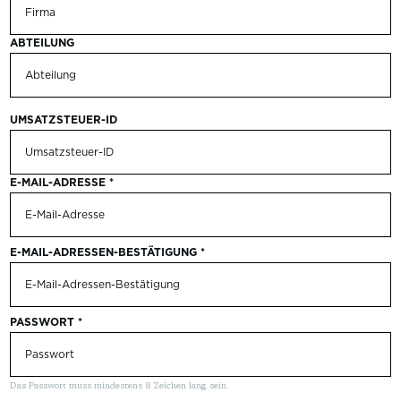
ABTEILUNG
UMSATZSTEUER-ID
E-MAIL-ADRESSE
*
E-MAIL-ADRESSEN-BESTÄTIGUNG
*
PASSWORT
*
Das Passwort muss mindestens 8 Zeichen lang sein.