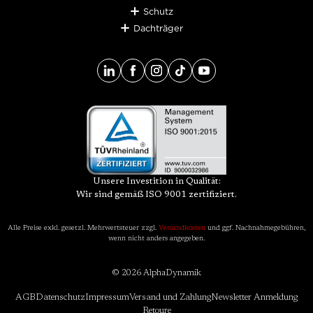
Schutz
Dachträger
Unsere Investition in Qualität:
Wir sind gemäß ISO 9001 zertifiziert.
Alle Preise exkl. gesetzl. Mehrwertsteuer zzgl.
Versandkosten
und ggf. Nachnahmegebühren,
wenn nicht anders angegeben.
© 2026 AlphaDynamik
AGB
Datenschutz
Impressum
Versand und Zahlung
Newsletter Anmeldung
Retoure