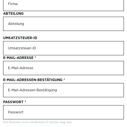
ABTEILUNG
UMSATZSTEUER-ID
E-MAIL-ADRESSE
*
E-MAIL-ADRESSEN-BESTÄTIGUNG
*
PASSWORT
*
Das Passwort muss mindestens 8 Zeichen lang sein.