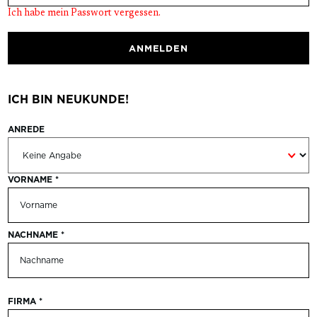
Ich habe mein Passwort vergessen.
ANMELDEN
ICH BIN NEUKUNDE!
ANREDE
Persönliche Informationen
VORNAME
*
NACHNAME
*
FIRMA
*