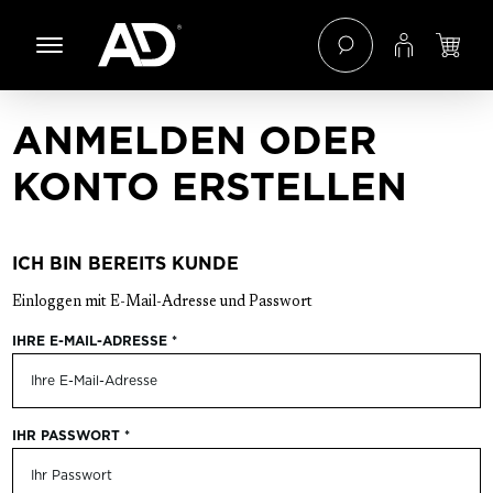
 Hauptinhalt springen
Zur Navigation der B2B-Plattform springen
ANMELDEN ODER
KONTO ERSTELLEN
ICH BIN BEREITS KUNDE
Einloggen mit E-Mail-Adresse und Passwort
IHRE E-MAIL-ADRESSE
*
IHR PASSWORT
*