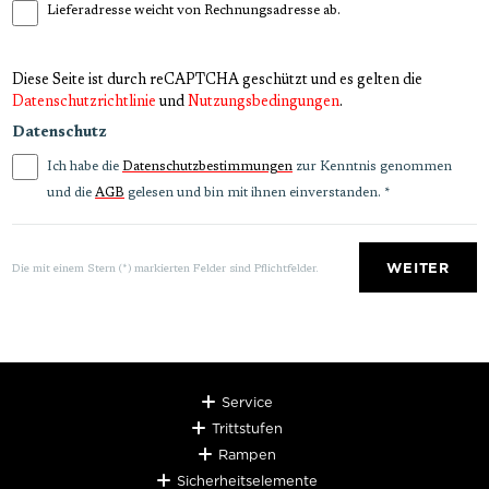
Lieferadresse weicht von Rechnungsadresse ab.
Diese Seite ist durch reCAPTCHA geschützt und es gelten die
Datenschutzrichtlinie
und
Nutzungsbedingungen
.
Datenschutz
Ich habe die
zur Kenntnis genommen
Datenschutzbestimmungen
und die
gelesen und bin mit ihnen einverstanden.
*
AGB
WEITER
Die mit einem Stern (*) markierten Felder sind Pflichtfelder.
Service
Trittstufen
Rampen
Sicherheitselemente