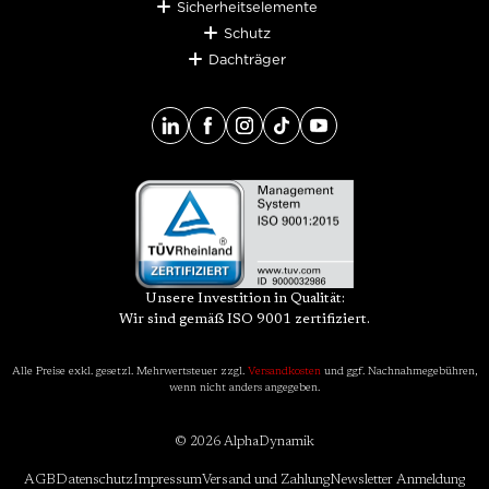
Sicherheitselemente
Schutz
Dachträger
Unsere Investition in Qualität:
Wir sind gemäß ISO 9001 zertifiziert.
Alle Preise exkl. gesetzl. Mehrwertsteuer zzgl.
Versandkosten
und ggf. Nachnahmegebühren,
wenn nicht anders angegeben.
© 2026 AlphaDynamik
AGB
Datenschutz
Impressum
Versand und Zahlung
Newsletter Anmeldung