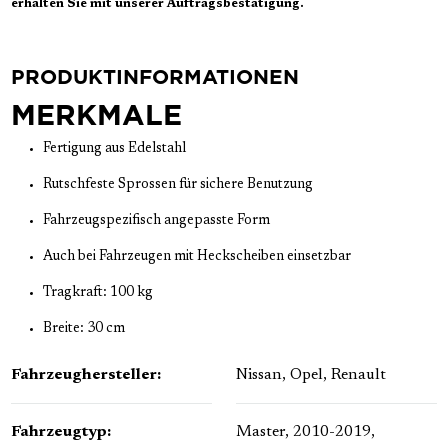
erhalten Sie mit unserer Auftragsbestätigung.
PRODUKTINFORMATIONEN
MERKMALE
Fertigung aus Edelstahl
Rutschfeste Sprossen für sichere Benutzung
Fahrzeugspezifisch angepasste Form
Auch bei Fahrzeugen mit Heckscheiben einsetzbar
Tragkraft: 100 kg
Breite: 30 cm
Fahrzeughersteller:
Nissan
, Opel
, Renault
Fahrzeugtyp:
Master, 2010-2019,