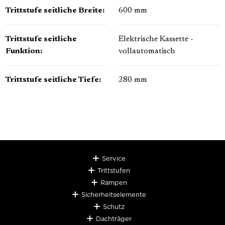
Trittstufe seitliche Breite:
600 mm
Trittstufe seitliche
Elektrische Kassette -
Funktion:
vollautomatisch
Trittstufe seitliche Tiefe:
280 mm
Service
Trittstufen
Rampen
Sicherheitselemente
Schutz
Dachträger