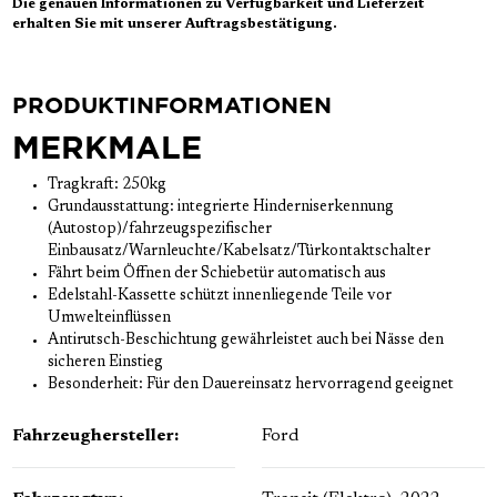
Die genauen Informationen zu Verfügbarkeit und Lieferzeit
erhalten Sie mit unserer Auftragsbestätigung.
PRODUKTINFORMATIONEN
MERKMALE
Tragkraft: 250kg
Grundausstattung: integrierte Hinderniserkennung
(Autostop)/fahrzeugspezifischer
Einbausatz/Warnleuchte/Kabelsatz/Türkontaktschalter
Fährt beim Öffnen der Schiebetür automatisch aus
Edelstahl-Kassette schützt innenliegende Teile vor
Umwelteinflüssen
Antirutsch-Beschichtung gewährleistet auch bei Nässe den
sicheren Einstieg
Besonderheit: Für den Dauereinsatz hervorragend geeignet
Fahrzeughersteller:
Ford