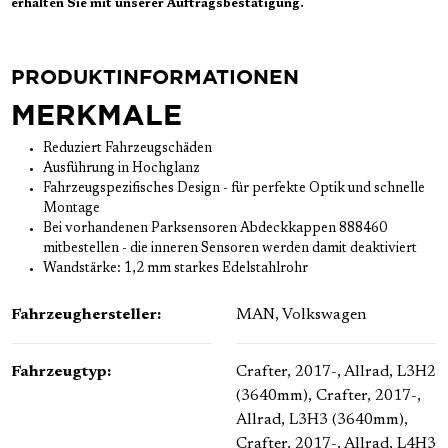
erhalten Sie mit unserer Auftragsbestätigung.
PRODUKTINFORMATIONEN
MERKMALE
Reduziert Fahrzeugschäden
Ausführung in Hochglanz
Fahrzeugspezifisches Design - für perfekte Optik und schnelle
Montage
Bei vorhandenen Parksensoren Abdeckkappen 888460
mitbestellen - die inneren Sensoren werden damit deaktiviert
Wandstärke: 1,2 mm starkes Edelstahlrohr
Fahrzeughersteller:
MAN
, Volkswagen
Fahrzeugtyp:
Crafter, 2017-, Allrad, L3H2
(3640mm)
, Crafter, 2017-,
Allrad, L3H3 (3640mm)
,
Crafter, 2017-, Allrad, L4H3