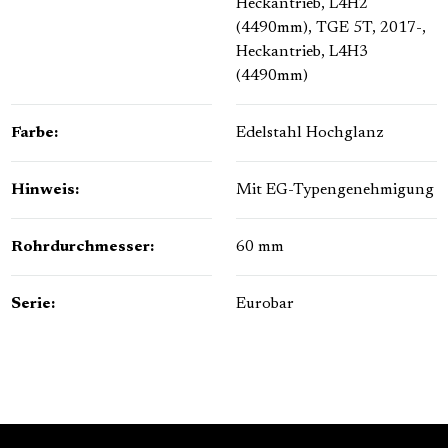
Heckantrieb, L4H2
(4490mm)
, TGE 5T, 2017-,
Heckantrieb, L4H3
(4490mm)
Farbe:
Edelstahl Hochglanz
Hinweis:
Mit EG-Typengenehmigung
Rohrdurchmesser:
60 mm
Serie:
Eurobar