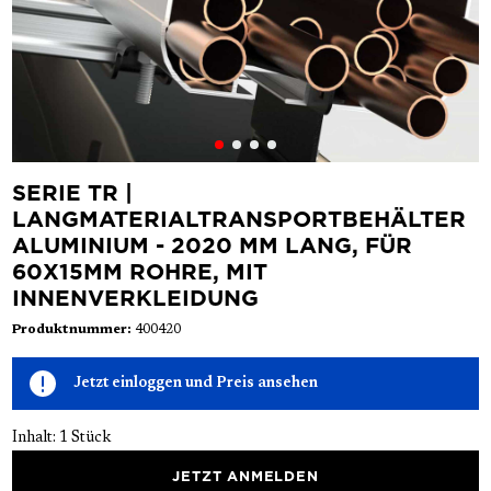
SERIE TR |
LANGMATERIALTRANSPORTBEHÄLTER
ALUMINIUM - 2020 MM LANG, FÜR
60X15MM ROHRE, MIT
INNENVERKLEIDUNG
Produktnummer:
400420
Jetzt einloggen und Preis ansehen
Inhalt:
1 Stück
JETZT ANMELDEN