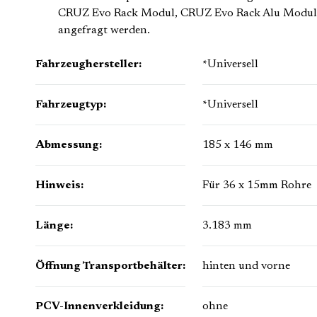
CRUZ Evo Rack Modul, CRUZ Evo Rack Alu Modul un
angefragt werden.
Fahrzeughersteller:
*Universell
Fahrzeugtyp:
*Universell
Abmessung:
185 x 146 mm
Hinweis:
Für 36 x 15mm Rohre
Länge:
3.183 mm
Öffnung Transportbehälter:
hinten und vorne
PCV-Innenverkleidung:
ohne