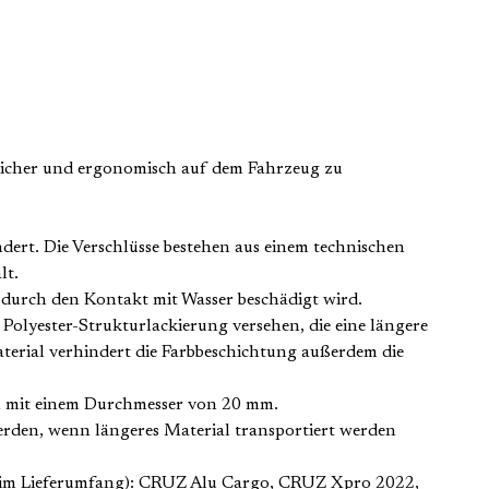
 sicher und ergonomisch auf dem Fahrzeug zu
ndert. Die Verschlüsse bestehen aus einem technischen
ält.
t durch den Kontakt mit Wasser beschädigt wird.
Polyester-Strukturlackierung versehen, die eine längere
terial verhindert die Farbbeschichtung außerdem die
n mit einem Durchmesser von 20 mm.
rden, wenn längeres Material transportiert werden
r im Lieferumfang): CRUZ Alu Cargo, CRUZ Xpro 2022,