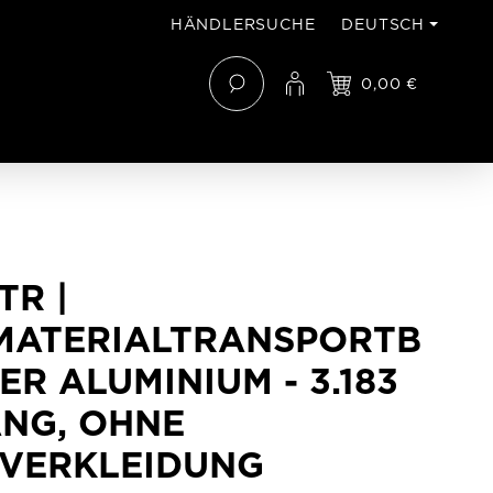
HÄNDLERSUCHE
DEUTSCH
0,00 €
TR |
MATERIALTRANSPORTB
ER ALUMINIUM - 3.183
NG, OHNE
NVERKLEIDUNG