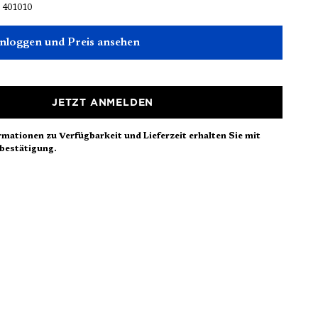
:
401010
einloggen und Preis ansehen
JETZT ANMELDEN
rmationen zu Verfügbarkeit und Lieferzeit erhalten Sie mit
bestätigung.