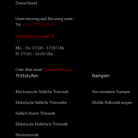
Deutschland
Unterstützung und Beratung unter:
Tel.
+49 2293 816520
info@alphadynamik.de
Mo. - Do. 07:00 - 17:00 Uhr.
Fr. 07:00 - 16:00 Uhr.
Oder über unser
Kontaktformular
.
Trittstufen
Rampen
Mechanische Seitliche Trittstufe
Fest montierte Rampen
Elektrische Seitliche Trittstufen
Mobile Rollstuhlrampen
Seitlich Starre Trittstufe
Elektrische Mehrfach Trittstufe
Hecktrittstufe