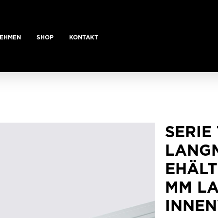
EHMEN
SHOP
KONTAKT
SERIE 
LANG
EHÄLT
MM LA
INNE