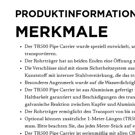
PRODUKTINFORMATIO
MERKMALE
Der TR500 Pipe Carrier wurde speziell entwickelt,
transportieren.
Der Rohrträger hat an beiden Enden eine Öffnung z
Die Verschlüsse sind mit einem Sicherheitssystem aus
Kunststoff mit interner Stahlverstärkung, die das tr
Besonderes Augenmerk wurde auf die Wasserdichtigkei
Der TR500 Pipe Carrier ist aus Aluminium gefertigt
Haltbarkeit garantiert und Beschädigungen des tran
galvanische Reaktion zwischen Kupfer und Alumini
Der Rohrträger ermöglicht den Transport von bis
Optional können zusätzliche 1-Meter-Längen (TR500
muss. Bitte beachten Sie, das jedes Meter-Stück auf e
Der TR500 Pipe Carrier ist serienmäßig mit alle