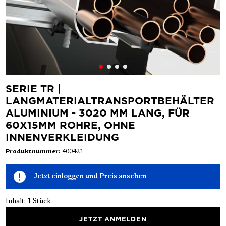
SERIE TR |
LANGMATERIALTRANSPORTBEHÄLTER
ALUMINIUM - 3020 MM LANG, FÜR
60X15MM ROHRE, OHNE
INNENVERKLEIDUNG
Produktnummer:
400421
Jetzt einloggen und Preis ansehen
Inhalt:
1 Stück
JETZT ANMELDEN