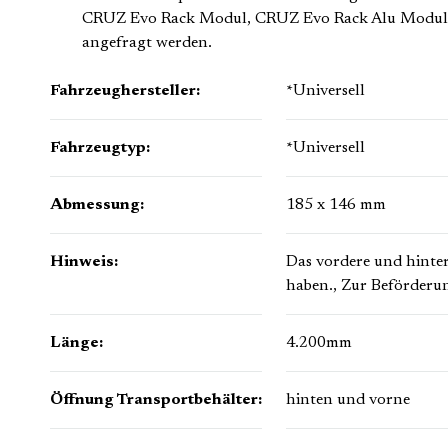
CRUZ Evo Rack Modul, CRUZ Evo Rack Alu Modul un
angefragt werden.
Fahrzeughersteller:
*Universell
Fahrzeugtyp:
*Universell
Abmessung:
185 x 146 mm
Hinweis:
Das vordere und hinte
haben.
, Zur Beförderu
Länge:
4.200mm
Öffnung Transportbehälter:
hinten und vorne