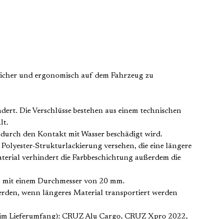
 sicher und ergonomisch auf dem Fahrzeug zu
ndert. Die Verschlüsse bestehen aus einem technischen
ält.
t durch den Kontakt mit Wasser beschädigt wird.
Polyester-Strukturlackierung versehen, die eine längere
terial verhindert die Farbbeschichtung außerdem die
n mit einem Durchmesser von 20 mm.
rden, wenn längeres Material transportiert werden
r im Lieferumfang): CRUZ Alu Cargo, CRUZ Xpro 2022,