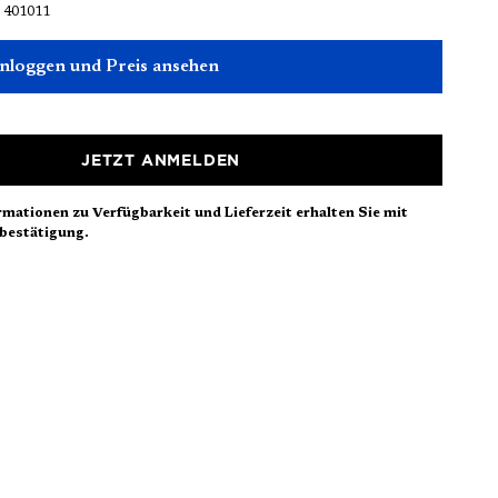
:
401011
einloggen und Preis ansehen
JETZT ANMELDEN
rmationen zu Verfügbarkeit und Lieferzeit erhalten Sie mit
bestätigung.