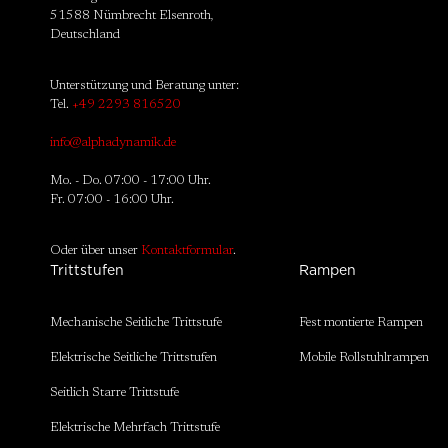
51588 Nümbrecht Elsenroth,
Deutschland
Unterstützung und Beratung unter:
Tel.
+49 2293 816520
info@alphadynamik.de
Mo. - Do. 07:00 - 17:00 Uhr.
Fr. 07:00 - 16:00 Uhr.
Oder über unser
Kontaktformular
.
Trittstufen
Rampen
Mechanische Seitliche Trittstufe
Fest montierte Rampen
Elektrische Seitliche Trittstufen
Mobile Rollstuhlrampen
Seitlich Starre Trittstufe
Elektrische Mehrfach Trittstufe