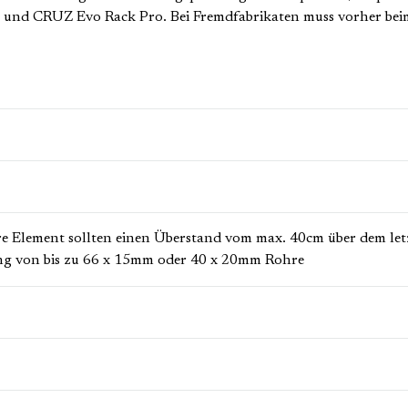
d CRUZ Evo Rack Pro. Bei Fremdfabrikaten muss vorher beim 
re Element sollten einen Überstand vom max. 40cm über dem le
ng von bis zu 66 x 15mm oder 40 x 20mm Rohre