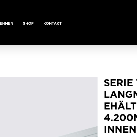
EHMEN
SHOP
KONTAKT
SERIE 
LANG
EHÄLT
4.200
INNE