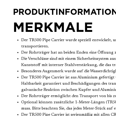
PRODUKTINFORMATIO
MERKMALE
Der TR500 Pipe Carrier wurde speziell entwickelt,
transportieren.
Der Rohrträger hat an beiden Enden eine Öffnung z
Die Verschlüsse sind mit einem Sicherheitssystem aus
Kunststoff mit interner Stahlverstärkung, die das tr
Besonderes Augenmerk wurde auf die Wasserdichtigkei
Der TR500 Pipe Carrier ist aus Aluminium gefertigt
Haltbarkeit garantiert und Beschädigungen des tran
galvanische Reaktion zwischen Kupfer und Alumini
Der Rohrträger ermöglicht den Transport von bis
Optional können zusätzliche 1-Meter-Längen (TR500
muss. Bitte beachten Sie, das jedes Meter-Stück auf e
Der TR500 Pipe Carrier ist serienmäßig mit alle