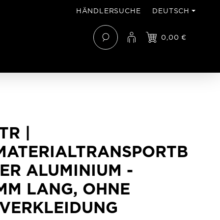
HÄNDLERSUCHE
DEUTSCH
0,00 €
TR |
MATERIALTRANSPORTB
ER ALUMINIUM -
MM LANG, OHNE
NVERKLEIDUNG