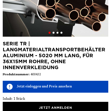
SERIE TR |
LANGMATERIALTRANSPORTBEHÄLTER
ALUMINIUM - 5020 MM LANG, FÜR
36X15MM ROHRE, OHNE
INNENVERKLEIDUNG
Produktnummer:
400432
Jetzt einloggen und Preis ansehen
Inhalt:
1 Stück
JETZT ANMELDEN