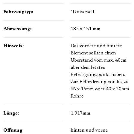
Fahrzeugtyp:
*Universell
Abmessung:
185 x 131 mm
Hinweis:
Das vordere und hintere
Element sollten einen
Überstand vom max. 40cm
über dem letzten
Befestigungspunkt haben.
,
Zur Beförderung von bis zu
66 x 15mm oder 40 x 20mm
Rohre
Länge:
1.017mm
Öffnung
hinten und vorne