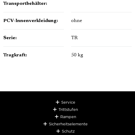
Transportbehälter:
PCV-Innenverkleidung:
ohne
Serie:
TR
Tragkraft:
50 kg
Service
Trittstufen
Rampen
Sicherheitselemente
Schutz