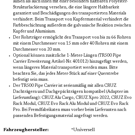
außen als auch innen mit einer besonders haltbaren Polyester-
Strukturlackierung versehen, die eine längere Haltbarkeit
garantiert und Beschädigungen des transportierten Materials
verhindert. Beim Transport von Kupfermaterial verhindert die
Farbbeschichtung außerdem die galvanische Reaktion zwischen
Kupfer und Aluminium.
Der Rohrträger ermöglicht den Transport von bis zu 66 Rohren
mit einem Durchmesser von 15 mm oder 40 Rohren mit einem
Durchmesser von 20 mm.
Optional können zusätzliche 1-Meter-Längen (TR500 Pipe
Carrier Erweiterung Artikel-Nr. 401012) hinzugefügt werden,
wenn längeres Material transportiert werden muss. Bitte
beachten Sie, das jedes Meter-Stück auf einer Querstrebe
befestigt sein muss.
Der TR500 Pipe Carrier ist serienmäßig mit allen CRUZ
Dachträgern und Dachgepäckträgern kompatibel (Adapter im
Lieferumfang): CRUZ Alu Cargo, CRUZ Xpro 2022, CRUZ Evo
Rack Modul, CRUZ Evo Rack Alu Modul und CRUZ Evo Rack
Pro. Bei Fremdfabrikaten muss vorher beim Lieferanten nach
passenden Befestigungsmaterial angefragt werden.
Fahrzeughersteller:
*Universell