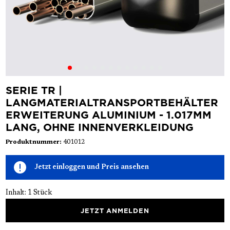
SERIE TR |
LANGMATERIALTRANSPORTBEHÄLTER
ERWEITERUNG ALUMINIUM - 1.017MM
LANG, OHNE INNENVERKLEIDUNG
Produktnummer:
401012
Jetzt einloggen und Preis ansehen
Inhalt:
1 Stück
JETZT ANMELDEN