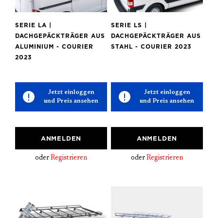
SERIE LA |
SERIE LS |
DACHGEPÄCKTRÄGER AUS
DACHGEPÄCKTRÄGER AUS
ALUMINIUM - COURIER
STAHL - COURIER 2023
2023
Jetzt einloggen
Jetzt einloggen
und Preis ansehen
und Preis ansehen
ANMELDEN
ANMELDEN
oder
Registrieren
oder
Registrieren