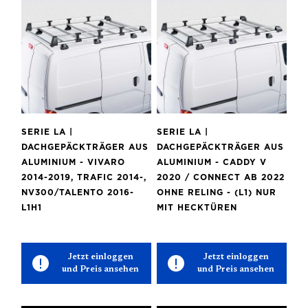
SERIE LA |
SERIE LA |
DACHGEPÄCKTRÄGER AUS
DACHGEPÄCKTRÄGER AUS
ALUMINIUM - VIVARO
ALUMINIUM - CADDY V
2014-2019, TRAFIC 2014-,
2020 / CONNECT AB 2022
NV300/TALENTO 2016-
OHNE RELING - (L1) NUR
L1H1
MIT HECKTÜREN
Jetzt einloggen
Jetzt einloggen
und Preis ansehen
und Preis ansehen