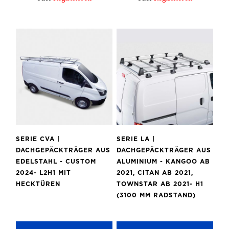
SERIE CVA |
SERIE LA |
DACHGEPÄCKTRÄGER AUS
DACHGEPÄCKTRÄGER AUS
EDELSTAHL - CUSTOM
ALUMINIUM - KANGOO AB
2024- L2H1 MIT
2021, CITAN AB 2021,
HECKTÜREN
TOWNSTAR AB 2021- H1
(3100 MM RADSTAND)