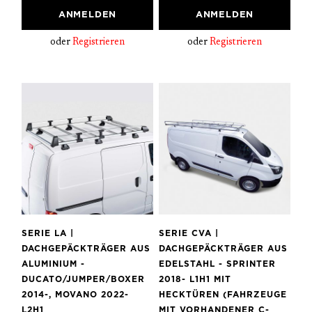
ANMELDEN
ANMELDEN
oder
Registrieren
oder
Registrieren
SERIE LA |
SERIE CVA |
DACHGEPÄCKTRÄGER AUS
DACHGEPÄCKTRÄGER AUS
ALUMINIUM -
EDELSTAHL - SPRINTER
DUCATO/JUMPER/BOXER
2018- L1H1 MIT
2014-, MOVANO 2022-
HECKTÜREN (FAHRZEUGE
L2H1
MIT VORHANDENER C-