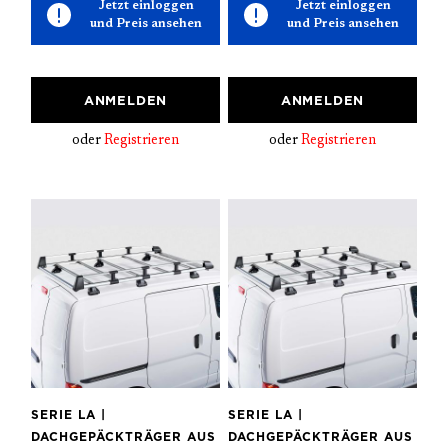
Jetzt einloggen
Jetzt einloggen
und Preis ansehen
und Preis ansehen
ANMELDEN
ANMELDEN
oder
Registrieren
oder
Registrieren
SERIE LA |
SERIE LA |
DACHGEPÄCKTRÄGER AUS
DACHGEPÄCKTRÄGER AUS