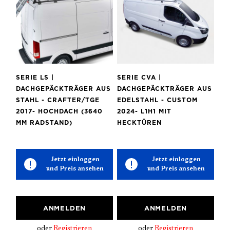
SERIE LS |
SERIE CVA |
DACHGEPÄCKTRÄGER AUS
DACHGEPÄCKTRÄGER AUS
STAHL - CRAFTER/TGE
EDELSTAHL - CUSTOM
2017- HOCHDACH (3640
2024- L1H1 MIT
MM RADSTAND)
HECKTÜREN
Jetzt einloggen
Jetzt einloggen
und Preis ansehen
und Preis ansehen
ANMELDEN
ANMELDEN
oder
Registrieren
oder
Registrieren