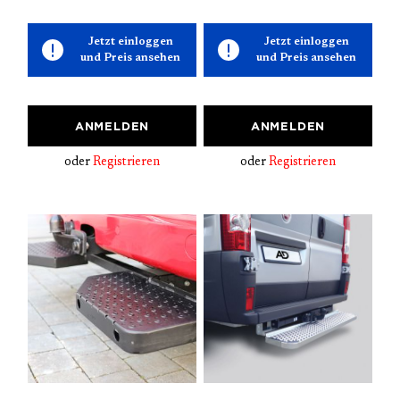
Jetzt einloggen
Jetzt einloggen
und Preis ansehen
und Preis ansehen
ANMELDEN
ANMELDEN
oder
Registrieren
oder
Registrieren