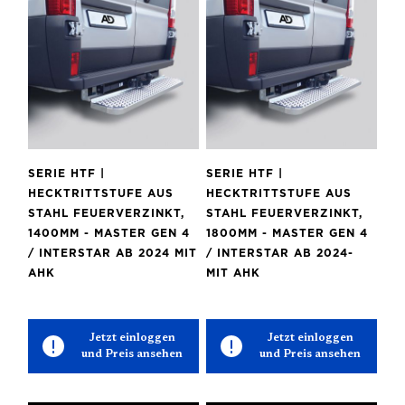
SERIE HTF |
SERIE HTF |
HECKTRITTSTUFE AUS
HECKTRITTSTUFE AUS
STAHL FEUERVERZINKT,
STAHL FEUERVERZINKT,
1400MM - MASTER GEN 4
1800MM - MASTER GEN 4
/ INTERSTAR AB 2024 MIT
/ INTERSTAR AB 2024-
AHK
MIT AHK
Jetzt einloggen
Jetzt einloggen
und Preis ansehen
und Preis ansehen