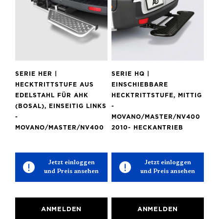
SERIE HER |
SERIE HQ |
HECKTRITTSTUFE AUS
EINSCHIEBBARE
EDELSTAHL FÜR AHK
HECKTRITTSTUFE, MITTIG
(BOSAL), EINSEITIG LINKS
-
-
MOVANO/MASTER/NV400
MOVANO/MASTER/NV400
2010- HECKANTRIEB
Jetzt einloggen
Jetzt einloggen
und Preis ansehen
und Preis ansehen
ANMELDEN
ANMELDEN