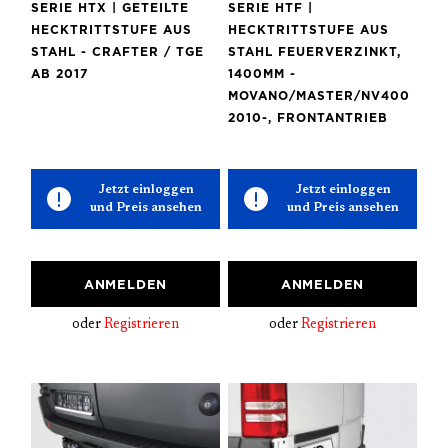
SERIE HTX | GETEILTE
SERIE HTF |
HECKTRITTSTUFE AUS
HECKTRITTSTUFE AUS
STAHL - CRAFTER / TGE
STAHL FEUERVERZINKT,
AB 2017
1400MM -
MOVANO/MASTER/NV400
2010-, FRONTANTRIEB
Jetzt einloggen
Jetzt einloggen
und Preis ansehen
und Preis ansehen
ANMELDEN
ANMELDEN
oder
Registrieren
oder
Registrieren