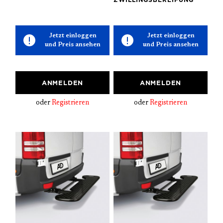
Jetzt einloggen
Jetzt einloggen
und Preis ansehen
und Preis ansehen
ANMELDEN
ANMELDEN
oder
Registrieren
oder
Registrieren