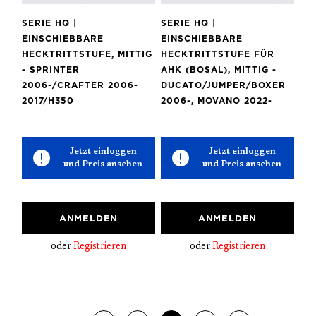
SERIE HQ |
SERIE HQ |
EINSCHIEBBARE
EINSCHIEBBARE
HECKTRITTSTUFE, MITTIG
HECKTRITTSTUFE FÜR
- SPRINTER
AHK (BOSAL), MITTIG -
2006-/CRAFTER 2006-
DUCATO/JUMPER/BOXER
2017/H350
2006-, MOVANO 2022-
Jetzt einloggen
Jetzt einloggen
und Preis ansehen
und Preis ansehen
ANMELDEN
ANMELDEN
oder
Registrieren
oder
Registrieren